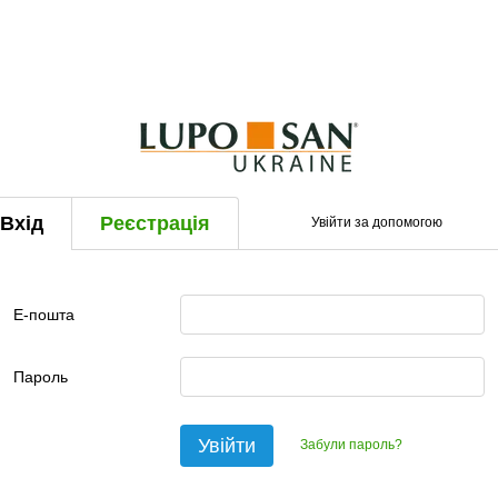
Вхід
Реєстрація
Увійти за допомогою
Е-пошта
Пароль
Увійти
Забули пароль?