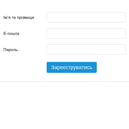
Ім'я та прізвище
Е-пошта
Пароль
Зареєструватись