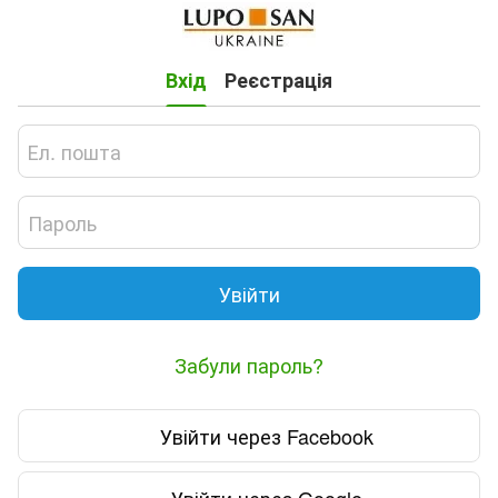
Вхід
Реєстрація
Увійти
Забули пароль?
Увійти через Facebook
Увійти через Google