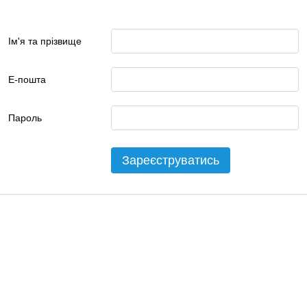
Ім'я та прізвище
Е-пошта
Пароль
Зареєструватись