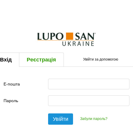
Вхід
Реєстрація
Увійти за допомогою
Е-пошта
Пароль
Увійти
Забули пароль?