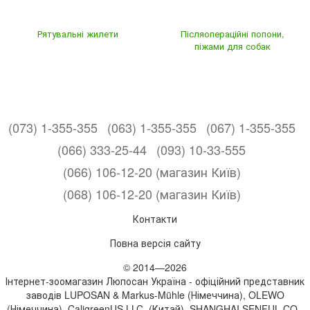
Рятувальні жилети
Післяопераційні попони,
піжами для собак
(073) 1-355-355
(063) 1-355-355
(067) 1-355-355
(066) 333-25-44
(093) 10-33-555
(066) 106-12-20 (магазин Київ)
(068) 106-12-20 (магазин Київ)
Контакти
Повна версія сайту
© 2014—2026
Інтернет-зоомагазин Люпосан Україна - офіційний представник
заводів LUPOSAN & Markus-Mühle (Німеччина), OLEWO
(Німеччина), CaligreenUS LLC. (Китай), SHANGHAI SENFUL CO.,