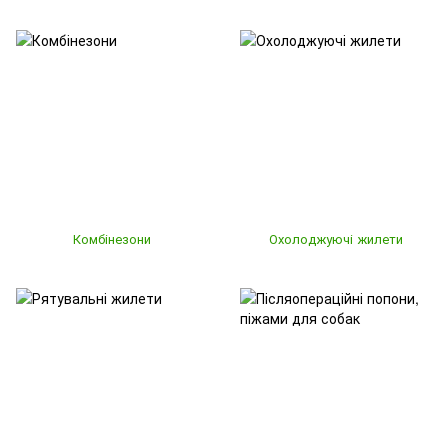
Комбінезони
Охолоджуючі жилети