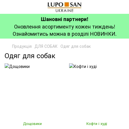
Шановні партнери!
Оновлення асортименту кожен тиждень!
Ознайомитись можна в розділі НОВИНКИ.
Продукція
ДЛЯ СОБАК
Одяг для собак
Одяг для собак
Дощовики
Кофти і худі